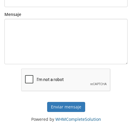
Mensaje
Enviar mensaje
Powered by
WHMCompleteSolution