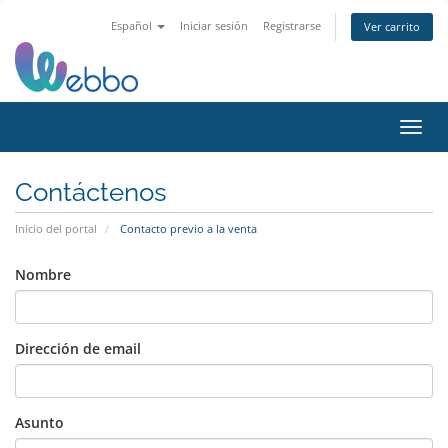
Español
Iniciar sesión
Registrarse
Ver carrito
Activ
Contáctenos
Inicio del portal
Contacto previo a la venta
Nombre
Dirección de email
Asunto