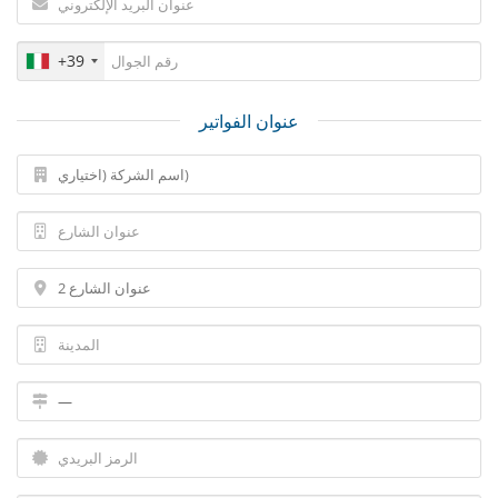
+39
عنوان الفواتير