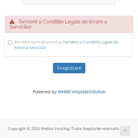
Termenii și Condițiile Legale de livrare a
Serviciilor
Am citit și sunt de acord cu
Termenii și Condițiile Legale de
livrare a Serviciilor
Powered by
WHMCompleteSolution
Copyright © 2026 Webbo Hosting. Toate drepturile rezervate.