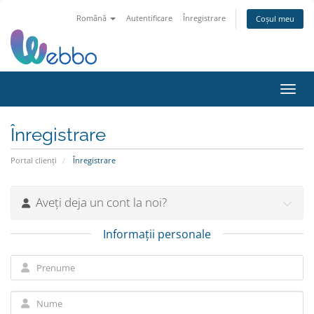
Română
Autentificare
Înregistrare
Coșul meu
Navig
Înregistrare
Portal clienți
Înregistrare
Aveți deja un cont la noi?
Informații personale