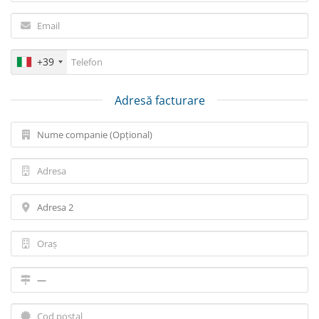
+39
Adresă facturare