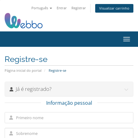
Português
Entrar
Registrar
Visualizar carrinho
Alter
Registre-se
Página inicial do portal
Registre-se
Já é registrado?
Informação pessoal